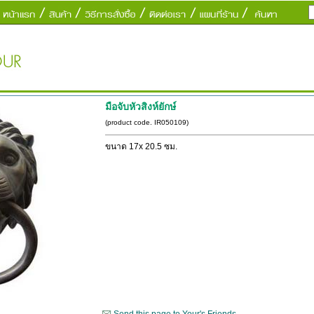
มือจับหัวสิงห์ยักษ์
.
(product code. IR050109)
ขนาด 17x 20.5 ซม.