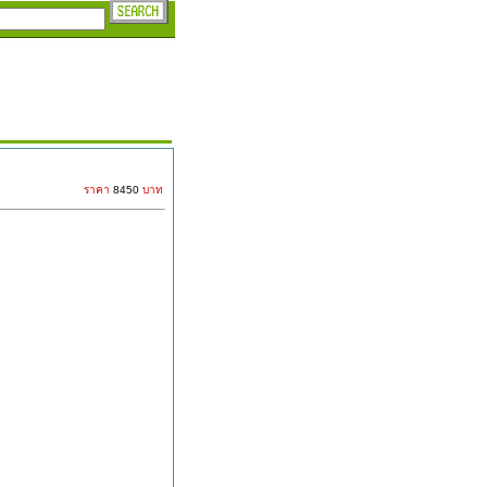
.
ราคา
8450
บาท