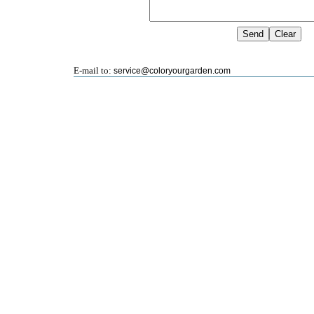
E-mail to:
service@coloryourgarden.com