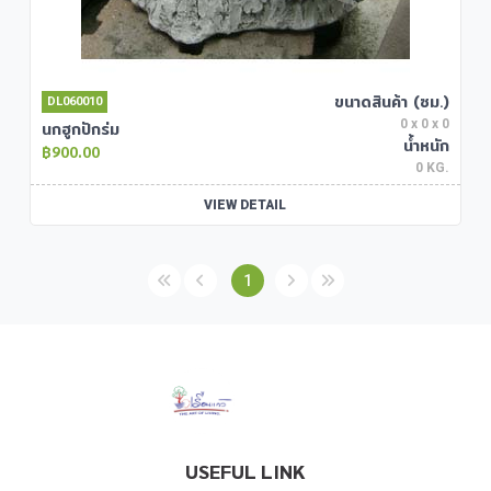
ขนาดสินค้า (ซม.)
DL060010
0 x 0 x 0
นกฮูกปักร่ม
น้ำหนัก
900.00
0 KG.
VIEW DETAIL
1




USEFUL LINK