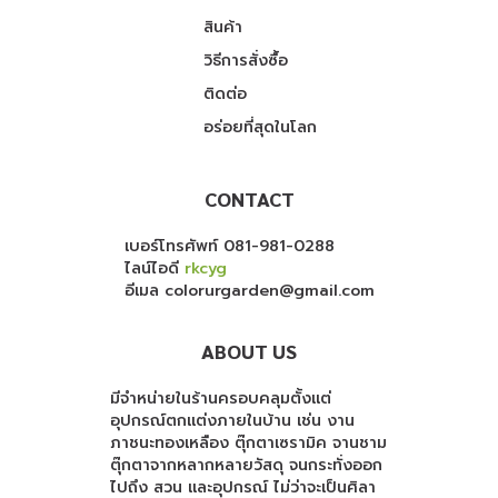
สินค้า
วิธีการสั่งซื้อ
ติดต่อ
อร่อยที่สุดในโลก
CONTACT
เบอร์โทรศัพท์ 081-981-0288
ไลน์ไอดี
rkcyg
อีเมล colorurgarden@gmail.com
ABOUT US
มีจำหน่ายในร้านครอบคลุมตั้งแต่
อุปกรณ์ตกแต่งภายในบ้าน เช่น งาน
ภาชนะทองเหลือง ตุ๊กตาเซรามิค จานชาม
ตุ๊กตาจากหลากหลายวัสดุ จนกระทั่งออก
ไปถึง สวน และอุปกรณ์ ไม่ว่าจะเป็นศิลา