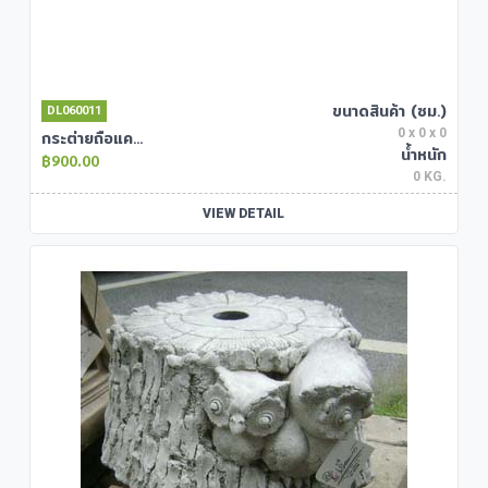
ขนาดสินค้า (ซม.)
DL060011
0 x 0 x 0
กระต่ายถือแครรอทปักร่ม
น้ำหนัก
900.00
0 KG.
VIEW DETAIL